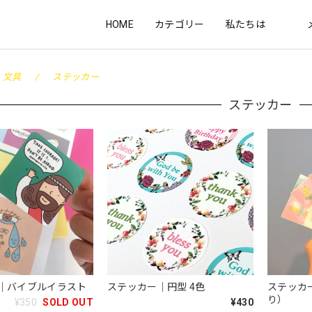
HOME
カテゴリー
私たちは
文具
ステッカー
ステッカー
｜バイブルイラスト
ステッカー｜円型 4色
ステッカ
り）
¥350
SOLD OUT
¥430