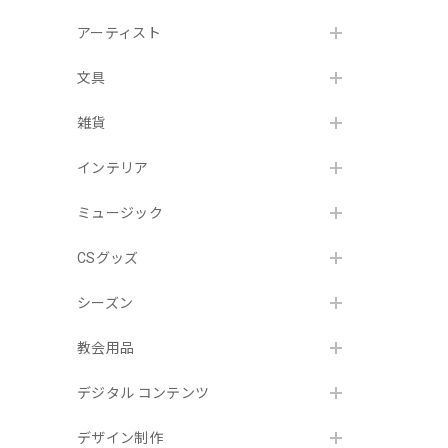
アーティスト
文具
雑貨
インテリア
ミュージック
CSグッズ
シーズン
教会用品
デジタル コンテンツ
デザイン制作