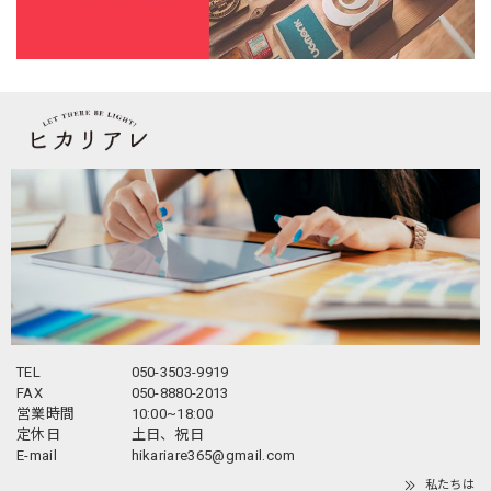
TEL
050-3503-9919
FAX
050-8880-2013
営業時間
10:00~18:00
定休日
土日、祝日
E-mail
hikariare365@gmail.com
私たちは