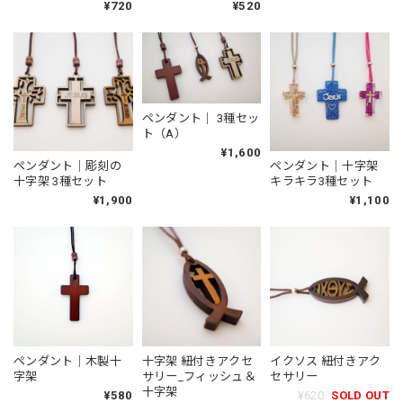
¥720
¥520
ペンダント｜ 3種セッ
ト（A）
¥1,600
ペンダント｜彫刻の
ペンダント｜十字架
十字架 3種セット
キラキラ3種セット
¥1,900
¥1,100
ペンダント｜木製十
十字架 紐付きアクセ
イクソス 紐付きアク
字架
サリー_フィッシュ＆
セサリー
十字架
¥580
¥620
SOLD OUT