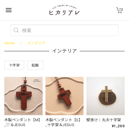
Home
インテリア
インテリア
十字架
絵画
木製ペンダント【M】
木製ペンダント【S】
壁掛け｜丸太十字架
_♡＆JESUS
_十字架＆JESUS
¥1,200