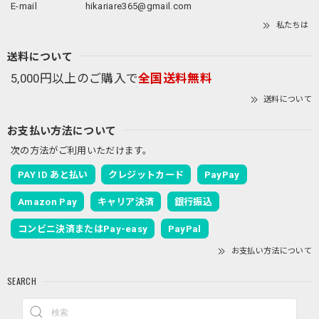
E-mail
hikariare365@gmail.com
私たちは
送料について
5,000円以上のご購入で
全国送料無料
送料について
お支払い方法について
次の方法がご利用いただけます。
PAY ID あと払い
クレジットカード
PayPay
Amazon Pay
キャリア決済
銀行振込
コンビニ決済またはPay-easy
PayPal
お支払い方法について
SEARCH