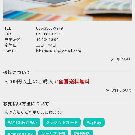
TEL
050-3503-9919
FAX
050-8880-2013
営業時間
10:00~18:00
定休日
土日、祝日
E-mail
hikariare365@gmail.com
私たちは
送料について
5,000円以上のご購入で
全国送料無料
送料について
お支払い方法について
次の方法がご利用いただけます。
PAY ID あと払い
クレジットカード
PayPay
Amazon Pay
キャリア決済
銀行振込