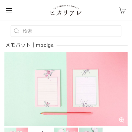
メモパット｜moolga