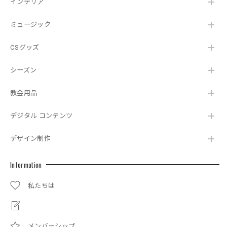
インテリア
ミュージック
CSグッズ
シーズン
教会用品
デジタル コンテンツ
デザイン制作
Information
私たちは
メンバーシップ