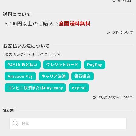
私たちは
送料について
5,000円以上のご購入で
全国送料無料
送料について
お支払い方法について
次の方法がご利用いただけます。
PAY ID あと払い
クレジットカード
PayPay
Amazon Pay
キャリア決済
銀行振込
コンビニ決済またはPay-easy
PayPal
お支払い方法について
SEARCH