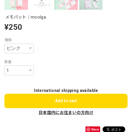
メモパット｜moolga
¥250
種類
数量
International shipping available
Add to cart
日本国内にお住まいの方向け
Save