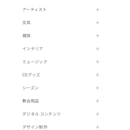
アーティスト
文具
雑貨
インテリア
ミュージック
CSグッズ
シーズン
教会用品
デジタル コンテンツ
デザイン制作