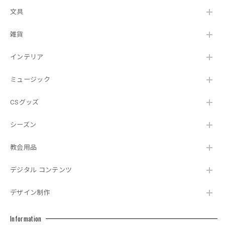
文具
雑貨
インテリア
ミュージック
CSグッズ
シーズン
教会用品
デジタル コンテンツ
デザイン制作
Information