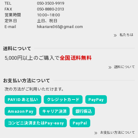
TEL
050-3503-9919
FAX
050-8880-2013
営業時間
10:00~18:00
定休日
土日、祝日
E-mail
hikariare365@gmail.com
私たちは
送料について
5,000円以上のご購入で
全国送料無料
送料について
お支払い方法について
次の方法がご利用いただけます。
PAY ID あと払い
クレジットカード
PayPay
Amazon Pay
キャリア決済
銀行振込
コンビニ決済またはPay-easy
PayPal
お支払い方法について