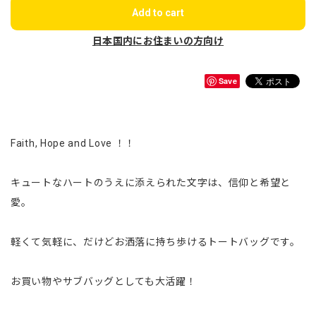
Add to cart
日本国内にお住まいの方向け
Save
Faith, Hope and Love ！！
キュートなハートのうえに添えられた文字は、信仰と希望と
愛。
軽くて気軽に、だけどお洒落に持ち歩けるトートバッグです。
お買い物やサブバッグとしても大活躍！