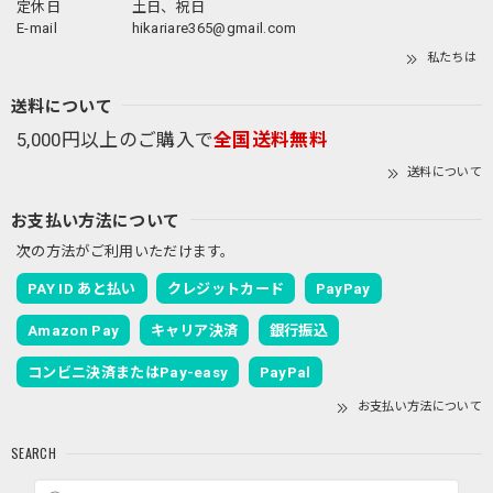
定休日
土日、祝日
E-mail
hikariare365@gmail.com
私たちは
送料について
5,000円以上のご購入で
全国送料無料
送料について
お支払い方法について
次の方法がご利用いただけます。
PAY ID あと払い
クレジットカード
PayPay
Amazon Pay
キャリア決済
銀行振込
コンビニ決済またはPay-easy
PayPal
お支払い方法について
SEARCH