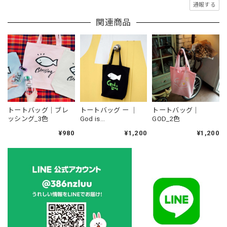
通報する
関連商品
トートバッグ｜ブレ
トートバッグ ー ｜
トートバッグ｜
ッシング_3色
God is
GOD_2色
Love（black）
¥980
¥1,200
¥1,200