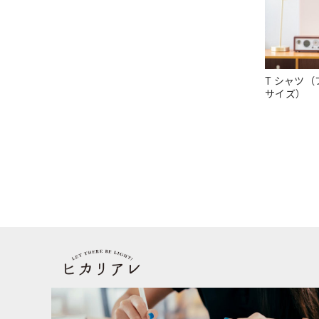
T シャツ
サイズ）