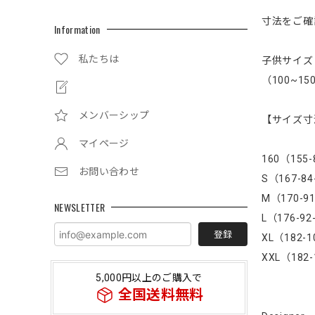
寸法をご確
Information
私たちは
子供サイズ
（100~1
メンバーシップ
【サイズ寸法
マイページ
160（155-
お問い合わせ
S（167-84
M（170-91
NEWSLETTER
L（176-92
登録
XL（182-1
XXL（182-
5,000円以上のご購入で
全国送料無料