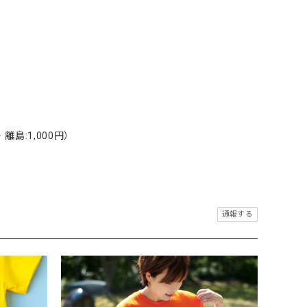
離島:1,000円）
通報する