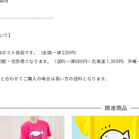
- 森悟
-------------------------------
いて】
はポスト投函です。（全国一律 220円）
配・宅急便となります。（送料一律580円 / 北海道:1,300円、沖縄・
品と合わせてご購入の場合は高い方の送料となります。
関連商品