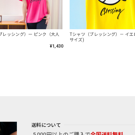
（ブレッシング）ー ピンク（大人
Tシャツ（ブレッシング）－ イエ
サイズ)
¥1,430
送料について
5,000円以上のご購入で
全国送料無料