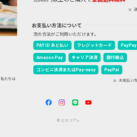
送
お支払い方法について
次の方法がご利用いただけます。
PAY ID あと払い
クレジットカード
PayPay
Amazon Pay
キャリア決済
銀行振込
コンビニ決済またはPay-easy
PayPal
私たちは
お支払い
© ヒカリアレ