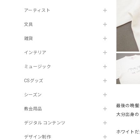
アーティスト
文具
雑貨
インテリア
ミュージック
CSグッズ
シーズン
最後の晩餐
教会用品
大分出身のク
デジタル コンテンツ
ホワイトだ
デザイン制作