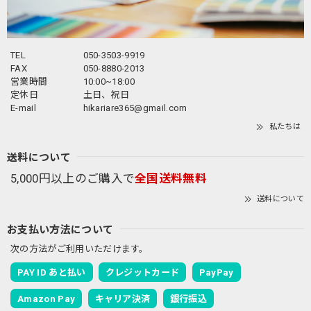
TEL
050-3503-9919
FAX
050-8880-2013
営業時間
10:00~18:00
定休日
土日、祝日
E-mail
hikariare365@gmail.com
私たちは
送料について
5,000円以上のご購入で
全国送料無料
送料について
お支払い方法について
次の方法がご利用いただけます。
PAY ID あと払い
クレジットカード
PayPay
Amazon Pay
キャリア決済
銀行振込