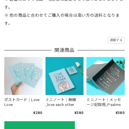
す。
※ 他の商品と合わせてご購入の場合は高い方の送料となりま
す。
通報する
関連商品
ポストカード｜Love
ミニノート｜無線
ミニノート｜メッセ
Love
_love each other
ージ記録用_Psalms
¥280
¥380
¥380