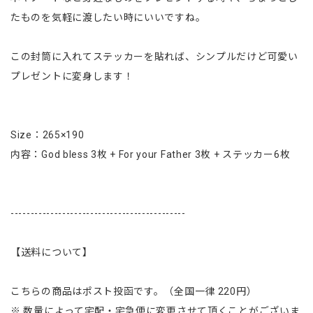
たものを気軽に渡したい時にいいですね。
この封筒に入れてステッカーを貼れば、シンプルだけど可愛い
プレゼントに変身します！
Size：265×190
内容：God bless 3枚 + For your Father 3枚 + ステッカー6枚
--------------------------------------------
【送料について】
こちらの商品はポスト投函です。（全国一律 220円）
※ 数量によって宅配・宅急便に変更させて頂くことがございま